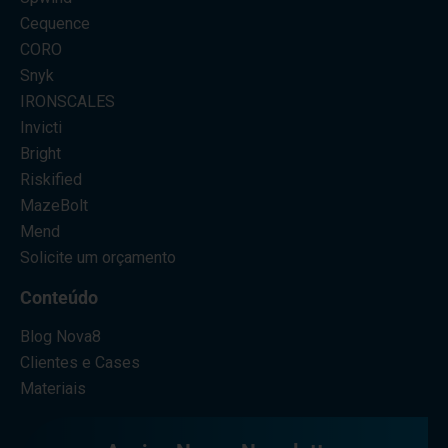
Cequence
CORO
Snyk
IRONSCALES
Invicti
Bright
Riskified
MazeBolt
Mend
Solicite um orçamento
Conteúdo
Blog Nova8
Clientes e Cases
Materiais