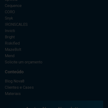
Cequence
CORO
Snyk
IRONSCALES
Invicti
Bright
Riskified
MazeBolt
Mend
Solicite um orçamento
Conteúdo
Blog Nova8
Clientes e Cases
Materiais