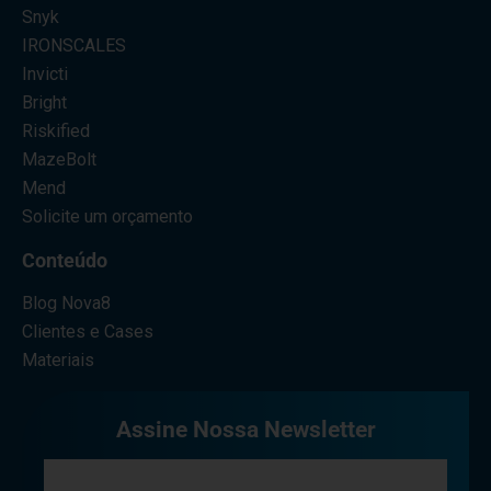
Snyk
IRONSCALES
Invicti
Bright
Riskified
MazeBolt
Mend
Solicite um orçamento
Conteúdo
Blog Nova8
Clientes e Cases
Materiais
Assine Nossa Newsletter