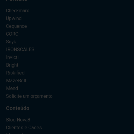
Checkmarx
Upwind
Cequence
CORO
Snyk
IRONSCALES
Invicti
Bright
Riskified
MazeBolt
Mend
Solicite um orçamento
Conteúdo
Blog Nova8
Clientes e Cases