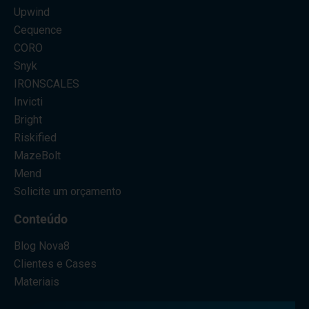
Upwind
Cequence
CORO
Snyk
IRONSCALES
Invicti
Bright
Riskified
MazeBolt
Mend
Solicite um orçamento
Conteúdo
Blog Nova8
Clientes e Cases
Materiais