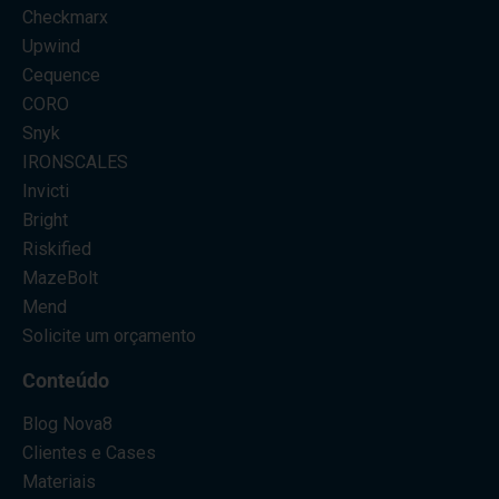
Checkmarx
Upwind
Cequence
CORO
Snyk
IRONSCALES
Invicti
Bright
Riskified
MazeBolt
Mend
Solicite um orçamento
Conteúdo
Blog Nova8
Clientes e Cases
Materiais