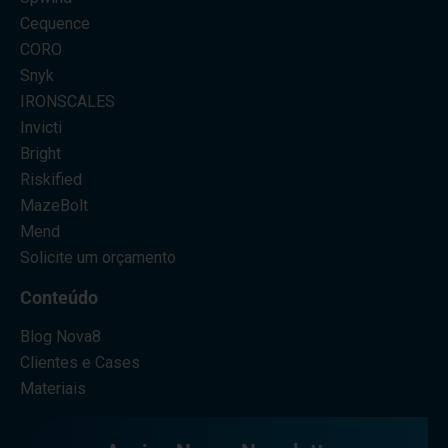
Cequence
CORO
Snyk
IRONSCALES
Invicti
Bright
Riskified
MazeBolt
Mend
Solicite um orçamento
Conteúdo
Blog Nova8
Clientes e Cases
Materiais