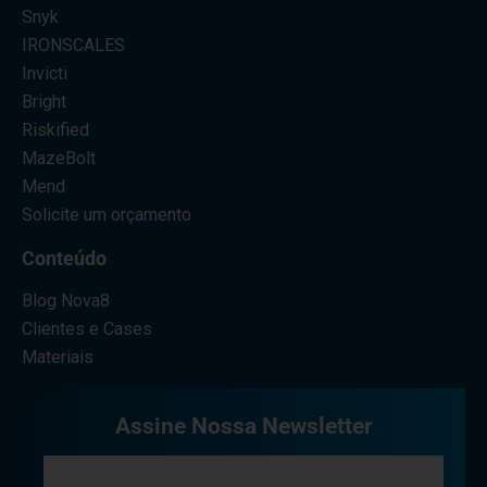
Snyk
IRONSCALES
Invicti
Bright
Riskified
MazeBolt
Mend
Solicite um orçamento
Conteúdo
Blog Nova8
Clientes e Cases
Materiais
Assine Nossa Newsletter