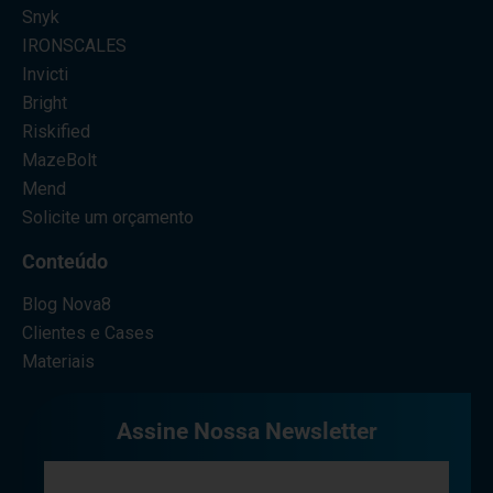
Snyk
IRONSCALES
Invicti
Bright
Riskified
MazeBolt
Mend
Solicite um orçamento
Conteúdo
Blog Nova8
Clientes e Cases
Materiais
Assine Nossa Newsletter