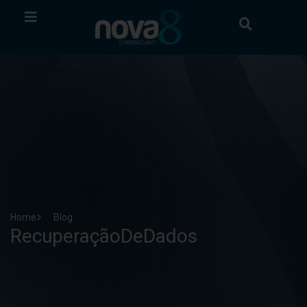
Home
Blog
RecuperaçãoDeDados