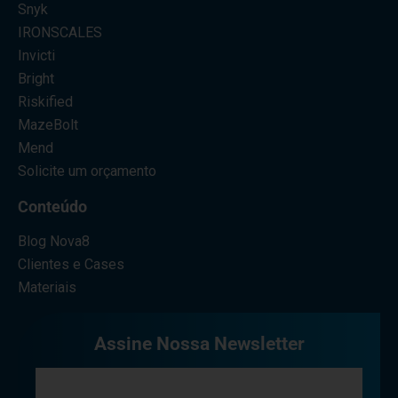
Snyk
IRONSCALES
Invicti
Bright
Riskified
MazeBolt
Mend
Solicite um orçamento
Conteúdo
Blog Nova8
Clientes e Cases
Materiais
Assine Nossa Newsletter