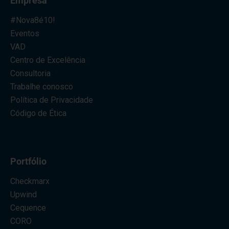
Empresa
#Nova8é10!
Eventos
VAD
Centro de Excelência
Consultoria
Trabalhe conosco
Política de Privacidade
Código de Ética
Portfólio
Checkmarx
Upwind
Cequence
CORO