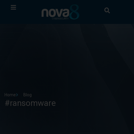
Home
Blog
#ransomware