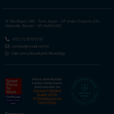
Al. Rio Negro, 585 - Torre Jaçarí - 13º andar Conjunto 134 -
Alphaville, Barueri - SP, 06454-000
+55 (11) 3375 0133
contato@nova8.com.br
Fale com a Nova8 pelo WhatsApp