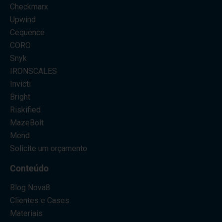
Checkmarx
Upwind
Cequence
CORO
Snyk
IRONSCALES
Invicti
Bright
Riskified
MazeBolt
Mend
Solicite um orçamento
Conteúdo
Blog Nova8
Clientes e Cases
Materiais