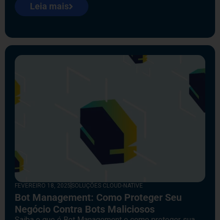
Leia mais
FEVEREIRO 18, 2025
SOLUÇÕES CLOUD-NATIVE
Bot Management: Como Proteger Seu
Negócio Contra Bots Maliciosos
Saiba o que é Bot Management e como proteger sua