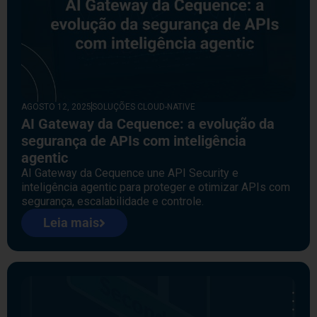
AGOSTO 12, 2025
SOLUÇÕES CLOUD-NATIVE
AI Gateway da Cequence: a evolução da
segurança de APIs com inteligência
agentic
AI Gateway da Cequence une API Security e
inteligência agentic para proteger e otimizar APIs com
segurança, escalabilidade e controle.
Leia mais