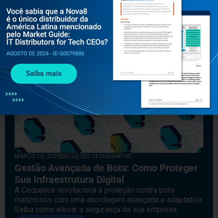
Saiba mais
MARÇO 10, 2025
SOLUÇÕES CLOUD-NATIVE
Gestão Avançada de Bots: Como Proteger
Sua Infraestrutura Digital
A Cequence revoluciona a proteção contra bots
maliciosos com uma abordagem avançada e adaptativa.
Saiba como elevar a segurança da sua empresa.