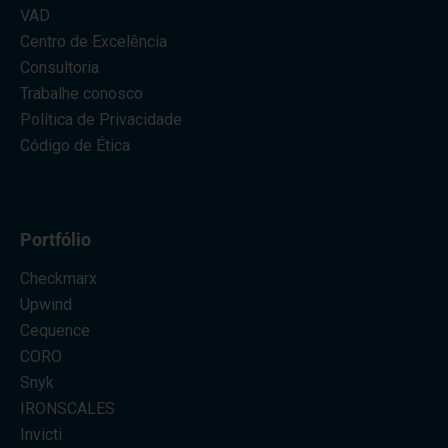
VAD
Centro de Excelência
Consultoria
Trabalhe conosco
Política de Privacidade
Código de Ética
Portfólio
Checkmarx
Upwind
Cequence
CORO
Snyk
IRONSCALES
Invicti