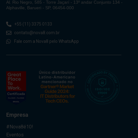
Al. Rio Negro, 585 - Torre Jaçarí - 13º andar Conjunto 134 -
Alphaville, Barueri - SP, 06454-000
+55 (11) 3375 0133
contato@nova8.com.br
Fale com a Nova8 pelo WhatsApp
Empresa
#Nova8é10!
Eventos