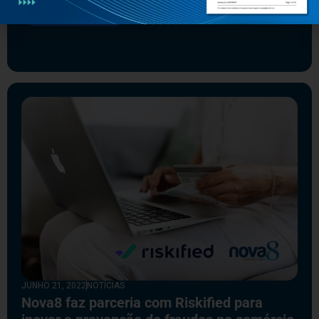
Leia mais
JUNHO 21, 2022
NOTÍCIAS
Nova8 faz parceria com Riskified para