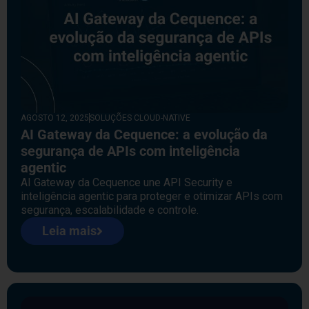
AGOSTO 12, 2025
SOLUÇÕES CLOUD-NATIVE
AI Gateway da Cequence: a evolução da
segurança de APIs com inteligência
agentic
AI Gateway da Cequence une API Security e
inteligência agentic para proteger e otimizar APIs com
segurança, escalabilidade e controle.
Leia mais