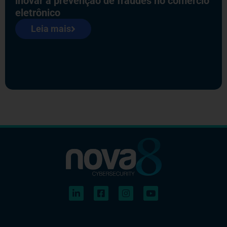
inovar a prevenção de fraudes no comércio
eletrônico
Leia mais