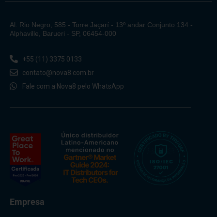
Al. Rio Negro, 585 - Torre Jaçarí - 13º andar Conjunto 134 -
Alphaville, Barueri - SP, 06454-000
+55 (11) 3375 0133
contato@nova8.com.br
Fale com a Nova8 pelo WhatsApp
Empresa