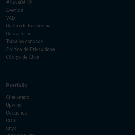
#Nova8é10!
Eventos
VAD
Centro de Excelência
Consultoria
Trabalhe conosco
Política de Privacidade
Código de Ética
Portfólio
Checkmarx
Upwind
Cequence
CORO
Snyk