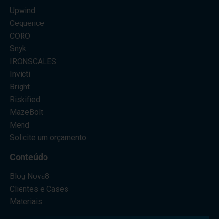
Upwind
Cequence
CORO
Snyk
IRONSCALES
Invicti
Bright
Riskified
MazeBolt
Mend
Solicite um orçamento
Conteúdo
Blog Nova8
Clientes e Cases
Materiais