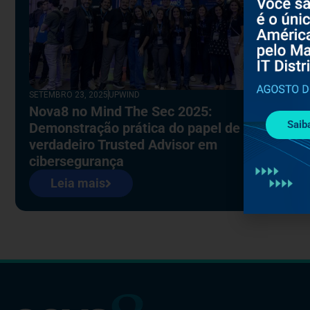
SETEMBRO 23, 2025
UPWIND
Nova8 no Mind The Sec 2025:
Saib
Demonstração prática do papel de um
verdadeiro Trusted Advisor em
cibersegurança
Leia mais