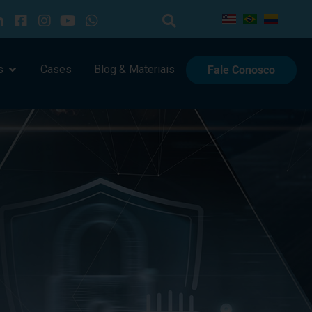
s
Cases
Blog & Materiais
Fale Conosco