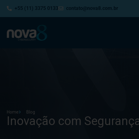
+55 (11) 3375 0133
contato@nova8.com.br
Home
Blog
Inovação com Seguranç