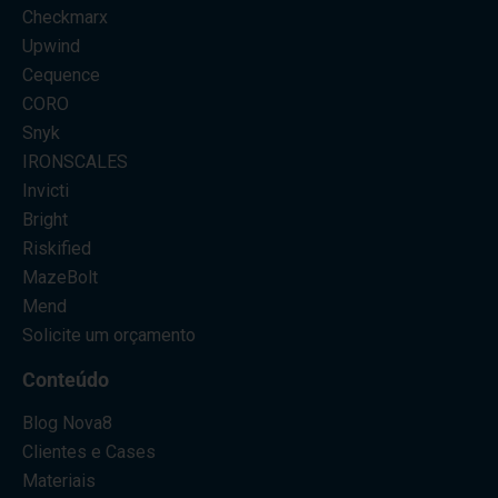
Checkmarx
Upwind
Cequence
CORO
Snyk
IRONSCALES
Invicti
Bright
Riskified
MazeBolt
Mend
Solicite um orçamento
Conteúdo
Blog Nova8
Clientes e Cases
Materiais