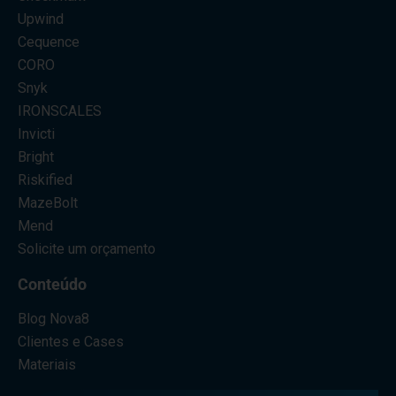
Upwind
Cequence
CORO
Snyk
IRONSCALES
Invicti
Bright
Riskified
MazeBolt
Mend
Solicite um orçamento
Conteúdo
Blog Nova8
Clientes e Cases
Materiais