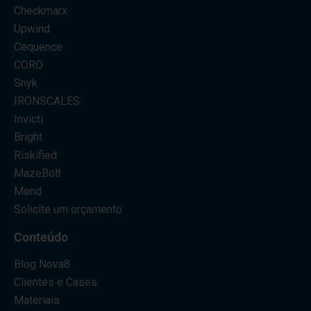
Checkmarx
Upwind
Cequence
CORO
Snyk
IRONSCALES
Invicti
Bright
Riskified
MazeBolt
Mend
Solicite um orçamento
Conteúdo
Blog Nova8
Clientes e Cases
Materiais