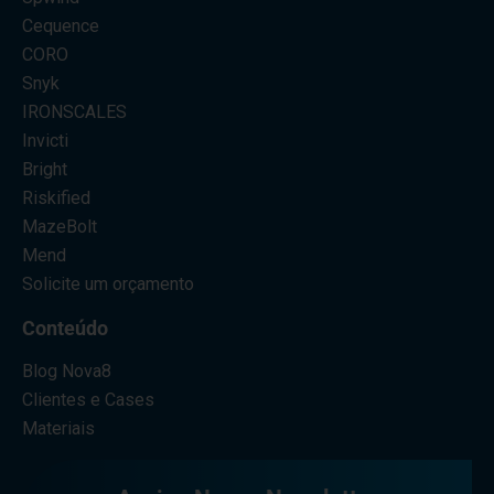
Cequence
CORO
Snyk
IRONSCALES
Invicti
Bright
Riskified
MazeBolt
Mend
Solicite um orçamento
Conteúdo
Blog Nova8
Clientes e Cases
Materiais