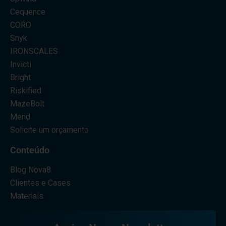
Cequence
CORO
Snyk
IRONSCALES
Invicti
Bright
Riskified
MazeBolt
Mend
Solicite um orçamento
Conteúdo
Blog Nova8
Clientes e Cases
Materiais