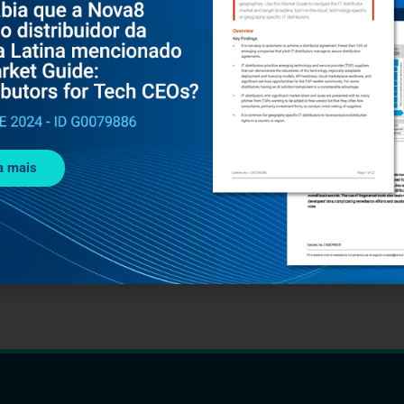
a mais