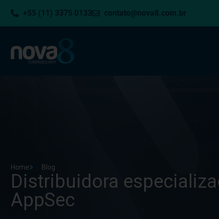
+55 (11) 3375 0133
contato@nova8.com.br
Home
Blog
Distribuidora especializ
AppSec