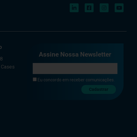
o
Assine Nossa Newsletter
a8
e Cases
Eu concordo em receber comunicações.
Cadastrar