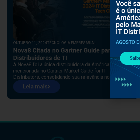
OUTUBRO 11, 2024
TECNOLOGIA EMPRESARIAL
Nova8 Citada no Gartner Guide para
Distribuidores de TI
Saib
A Nova8 foi a única distribuidora da América Latina
mencionada no Gartner Market Guide for IT
Distributors, consolidando sua relevância no setor.
Leia mais