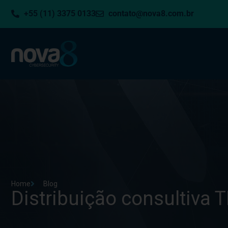
+55 (11) 3375 0133
contato@nova8.com.br
Home
Blog
Distribuição consultiva T