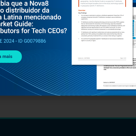
a mais