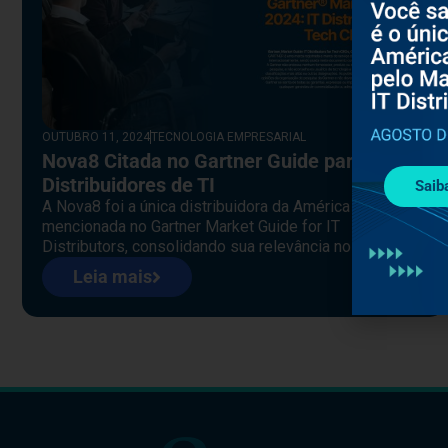
OUTUBRO 11, 2024
TECNOLOGIA EMPRESARIAL
Nova8 Citada no Gartner Guide para
Distribuidores de TI
Saib
A Nova8 foi a única distribuidora da América Latina
mencionada no Gartner Market Guide for IT
Distributors, consolidando sua relevância no setor.
Leia mais