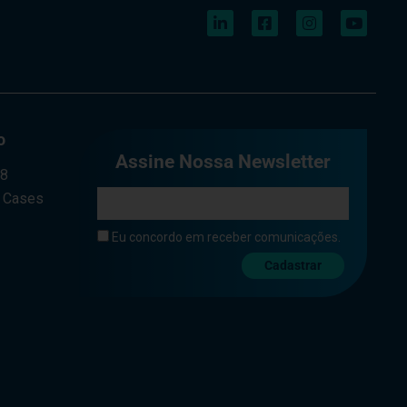
o
Assine Nossa Newsletter
a8
e Cases
Eu concordo em receber comunicações.
Cadastrar