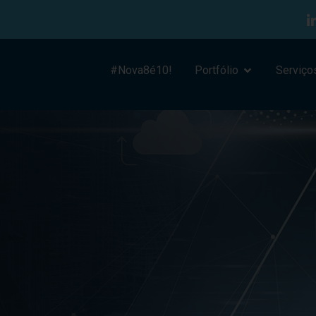
#Nova8é10!
Portfólio
Serviço