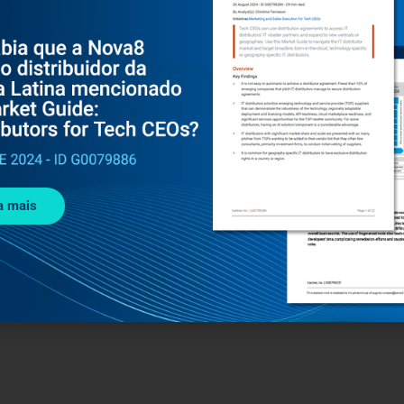
a mais