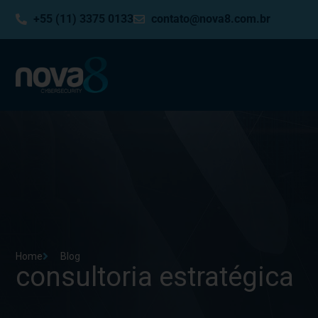
+55 (11) 3375 0133
contato@nova8.com.br
Home
Blog
consultoria estratégica