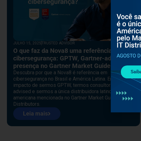
JULHO 15, 2025
TRUSTED ADVISOR
O que faz da Nova8 uma referência em
cibersegurança: GPTW, Gartner-advised e
presença no Gartner Market Guide
Saib
Descubra por que a Nova8 é referência em
cibersegurança no Brasil e América Latina. Entenda o
impacto de sermos GPTW, termos consultoria Gartner-
advised e sermos a única distribuidora latino-
americana mencionada no Gartner Market Guide for IT
Distributors.
Leia mais