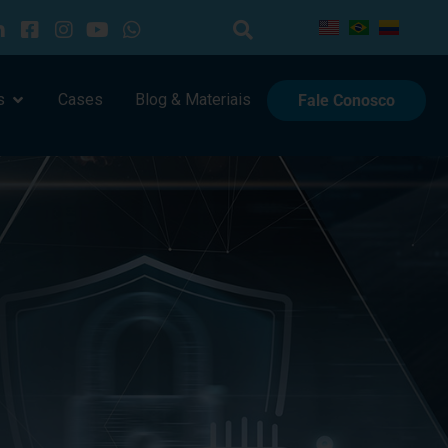
s
Cases
Blog & Materiais
Fale Conosco