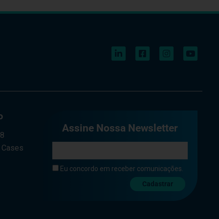
o
Assine Nossa Newsletter
a8
e Cases
Eu concordo em receber comunicações.
Cadastrar