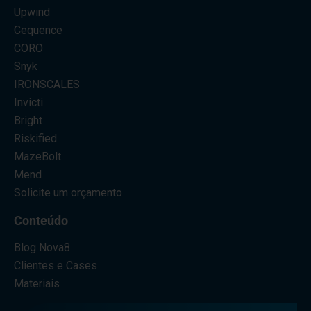
Upwind
Cequence
CORO
Snyk
IRONSCALES
Invicti
Bright
Riskified
MazeBolt
Mend
Solicite um orçamento
Conteúdo
Blog Nova8
Clientes e Cases
Materiais