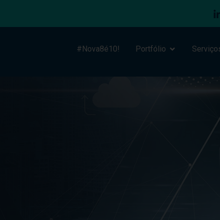
#Nova8é10!
Portfólio
Serviço