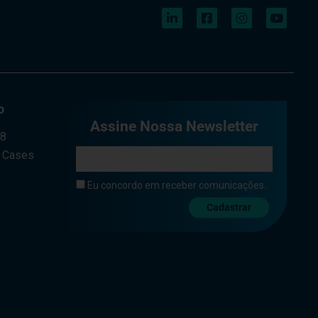
o
Assine Nossa Newsletter
a8
e Cases
Eu concordo em receber comunicações.
Cadastrar