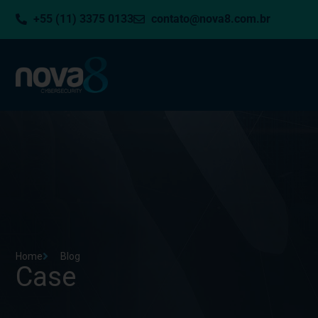
+55 (11) 3375 0133
contato@nova8.com.br
Home
Blog
Case