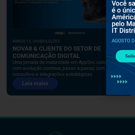
MARÇO 13, 2026
SOLUÇÕES
NOVA8 & CLIENTE DO SETOR DE
COMUNICAÇÃO DIGITAL
Saib
Uma jornada de maturidade em AppSec construída
com evolução contínua, passo a passo, com apoio
consultivo e integrações estratégicas.
Leia mais