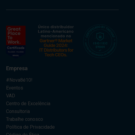
Empresa
#Nova8é10!
Eventos
VAD
Centro de Excelência
Consultoria
Trabalhe conosco
Política de Privacidade
Código de Ética