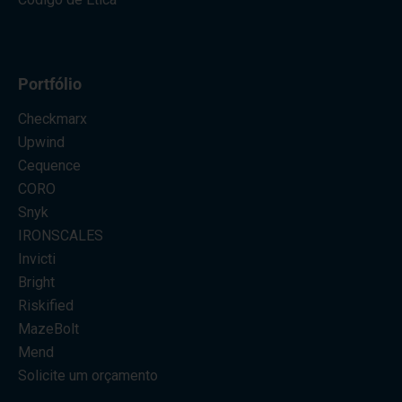
Portfólio
Checkmarx
Upwind
Cequence
CORO
Snyk
IRONSCALES
Invicti
Bright
Riskified
MazeBolt
Mend
Solicite um orçamento