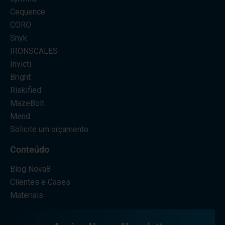
Cequence
CORO
Snyk
IRONSCALES
Invicti
Bright
Riskified
MazeBolt
Mend
Solicite um orçamento
Conteúdo
Blog Nova8
Clientes e Cases
Materiais