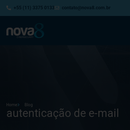
+55 (11) 3375 0133
contato@nova8.com.br
Home
Blog
autenticação de e-mail