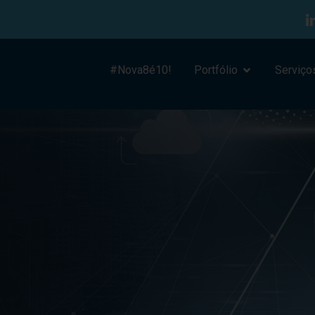
#Nova8é10!
Portfólio
Serviço