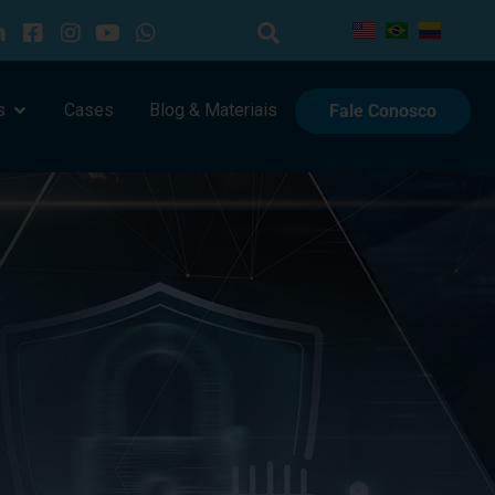
s
Cases
Blog & Materiais
Fale Conosco