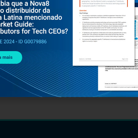
a mais