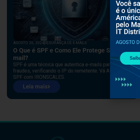
AGOSTO 26, 2024
SEGURANÇA DE E-MAILS
O Que é SPF e Como Ele Protege Seu E-
mail?
Saib
SPF é uma técnica que autentica e-mails para prevenir
fraudes, verificando o IP do remetente. Vá Além do
SPF com IRONSCALES.
Leia mais