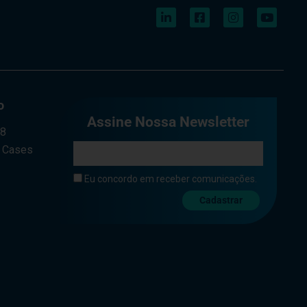
o
Assine Nossa Newsletter
a8
e Cases
Eu concordo em receber comunicações.
Cadastrar