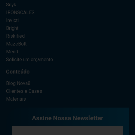
Snyk
IRONSCALES
Invicti
Bright
Riskified
MazeBolt
Mend
Solicite um orçamento
Conteúdo
Blog Nova8
Clientes e Cases
Materiais
Assine Nossa Newsletter