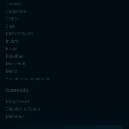
Upwind
Cequence
CORO
Snyk
IRONSCALES
Invicti
Bright
Riskified
MazeBolt
Mend
Solicite um orçamento
Conteúdo
Blog Nova8
Clientes e Cases
Materiais