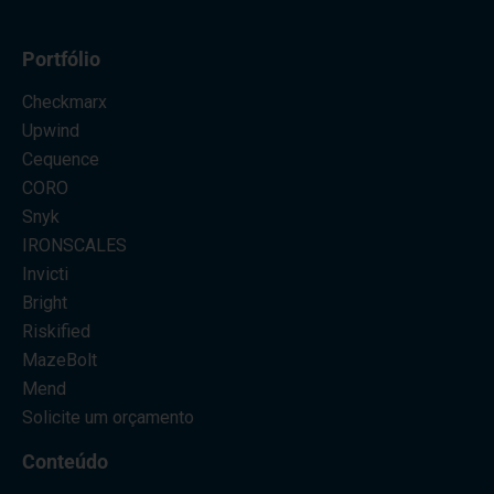
Portfólio
Checkmarx
Upwind
Cequence
CORO
Snyk
IRONSCALES
Invicti
Bright
Riskified
MazeBolt
Mend
Solicite um orçamento
Conteúdo