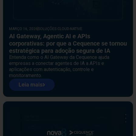
MARÇO 16, 2026
SOLUÇÕES CLOUD-NATIVE
AI Gateway, Agentic AI e APIs
corporativas: por que a Cequence se tornou
estratégica para adoção segura de IA
Entenda como o AI Gateway da Cequence ajuda
empresas a conectar agentes de IA a APIs e
aplicações com autenticação, controle e
monitoramento.
Leia mais