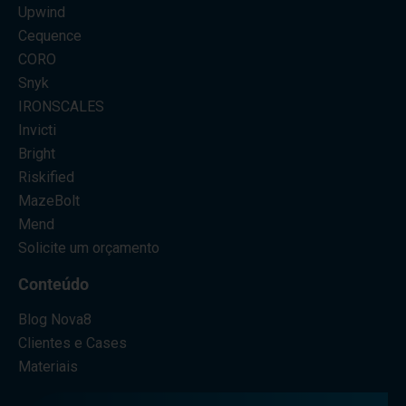
Upwind
Cequence
CORO
Snyk
IRONSCALES
Invicti
Bright
Riskified
MazeBolt
Mend
Solicite um orçamento
Conteúdo
Blog Nova8
Clientes e Cases
Materiais