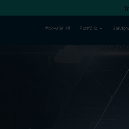
#Nova8é10!
Portfólio
Serviço