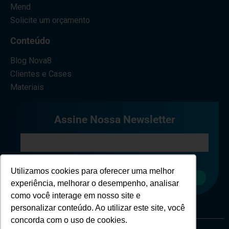
Mend
Solicite um orçamento
Conteúdo
Blog Nova8
Clientes e Cases
Materiais
Assine Nossa Newsletter
Eu concordo em receber comunicações.
Utilizamos cookies para oferecer uma melhor
Cadastrar
experiência, melhorar o desempenho, analisar
como você interage em nosso site e
personalizar conteúdo. Ao utilizar este site, você
concorda com o uso de cookies.