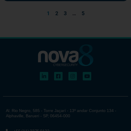
1
2
3
…
5
Al. Rio Negro, 585 - Torre Jaçarí - 13º andar Conjunto 134 -
Alphaville, Barueri - SP, 06454-000