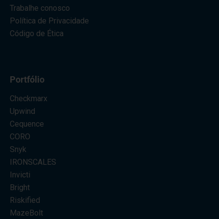
Trabalhe conosco
Política de Privacidade
Código de Ética
Portfólio
Checkmarx
Upwind
Cequence
CORO
Snyk
IRONSCALES
Invicti
Bright
Riskified
MazeBolt