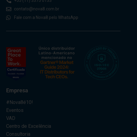
+55 (11) 3375 0133
contato@nova8.com.br
Fale com a Nova8 pelo WhatsApp
Empresa
#Nova8é10!
Eventos
VAD
Centro de Excelência
Consultoria