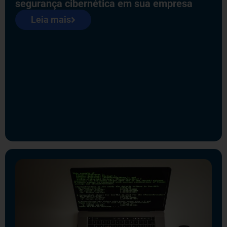
segurança cibernética em sua empresa
Leia mais