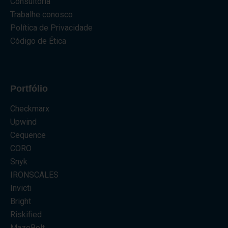
Consultoria
Trabalhe conosco
Política de Privacidade
Código de Ética
Portfólio
Checkmarx
Upwind
Cequence
CORO
Snyk
IRONSCALES
Invicti
Bright
Riskified
MazeBolt