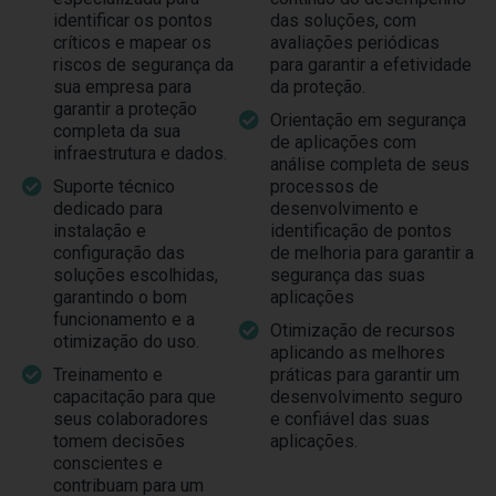
identificar os pontos
das soluções, com
críticos e mapear os
avaliações periódicas
riscos de segurança da
para garantir a efetividade
sua empresa para
da proteção.
garantir a proteção
Orientação em segurança
completa da sua
de aplicações com
infraestrutura e dados.
análise completa de seus
Suporte técnico
processos de
dedicado para
desenvolvimento e
instalação e
identificação de pontos
configuração das
de melhoria para garantir a
soluções escolhidas,
segurança das suas
garantindo o bom
aplicações
funcionamento e a
Otimização de recursos
otimização do uso.
aplicando as melhores
Treinamento e
práticas para garantir um
capacitação para que
desenvolvimento seguro
seus colaboradores
e confiável das suas
tomem decisões
aplicações.
conscientes e
contribuam para um