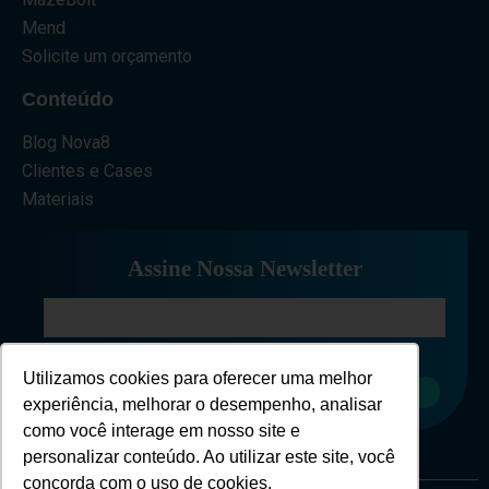
Mend
Solicite um orçamento
Conteúdo
Blog Nova8
Clientes e Cases
Materiais
Assine Nossa Newsletter
Eu concordo em receber comunicações.
Utilizamos cookies para oferecer uma melhor
Cadastrar
experiência, melhorar o desempenho, analisar
como você interage em nosso site e
personalizar conteúdo. Ao utilizar este site, você
concorda com o uso de cookies.