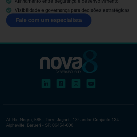
Alinhamento entre segurança e desenvolvimento.
Visibilidade e governança para decisões estratégicas.
Fale com um especialista
Al. Rio Negro, 585 - Torre Jaçarí - 13º andar Conjunto 134 -
Alphaville, Barueri - SP, 06454-000