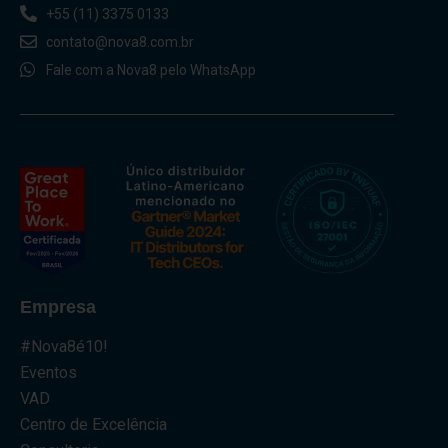
+55 (11) 3375 0133
contato@nova8.com.br
Fale com a Nova8 pelo WhatsApp
Empresa
#Nova8é10!
Eventos
VAD
Centro de Excelência